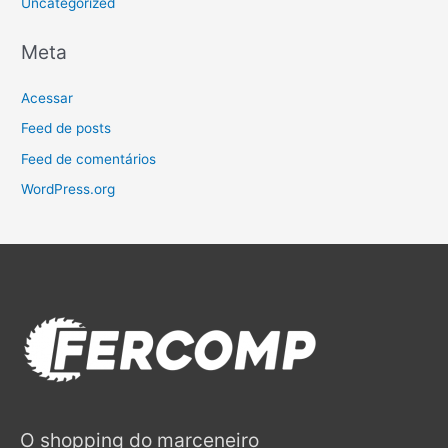
Uncategorized
Meta
Acessar
Feed de posts
Feed de comentários
WordPress.org
O shopping do marceneiro